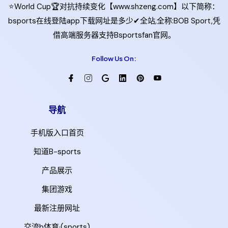
⭐World Cup🏆对抗持续变化【www.shzeng.com】以下简称：
bsports在线登陆app下载网址是多少✔全站,全称:BOB Sport,凭
借高端服务器支持Bsportsfan官网。
Follow Us On:
导航
手机版入口首页
知道B-sports
产品展示
集团游戏
最新注册网址
交流b体育·(sports)