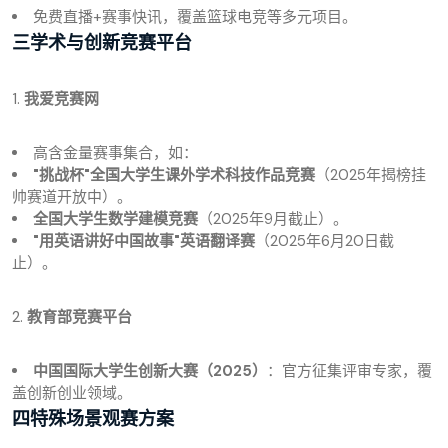
免费直播+赛事快讯，覆盖篮球电竞等多元项目。
三学术与创新竞赛平台
1.
我爱竞赛网
高含金量赛事集合，如：
"挑战杯"全国大学生课外学术科技作品竞赛
（2025年揭榜挂
帅赛道开放中）。
全国大学生数学建模竞赛
（2025年9月截止）。
"用英语讲好中国故事"英语翻译赛
（2025年6月20日截
止）。
2.
教育部竞赛平台
中国国际大学生创新大赛（2025）
：官方征集评审专家，覆
盖创新创业领域。
四特殊场景观赛方案