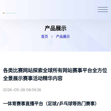
产品展示
首页
产品展示
各类比赛网站探索全球所有网站赛事平台全方位
全景展示赛事活动精华内容
2026-05-28 06:59:26
一体育赛事直播平台（足球/乒乓球等热门赛事）