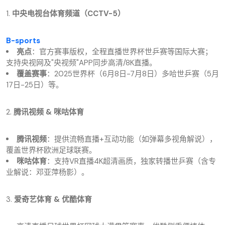
1.
中央电视台体育频道（CCTV-5）
B-sports
亮点
：官方赛事版权，全程直播世界杯世乒赛等国际大赛；
支持央视网及"央视频"APP同步高清/8K直播。
覆盖赛事
：2025世界杯（6月8日-7月8日）多哈世乒赛（5月
17日-25日）等。
2.
腾讯视频 & 咪咕体育
腾讯视频
：提供流畅直播+互动功能（如弹幕多视角解说），
覆盖世界杯欧洲足球联赛。
咪咕体育
：支持VR直播4K超清画质，独家转播世乒赛（含专
业解说：邓亚萍杨影）。
3.
爱奇艺体育 & 优酷体育