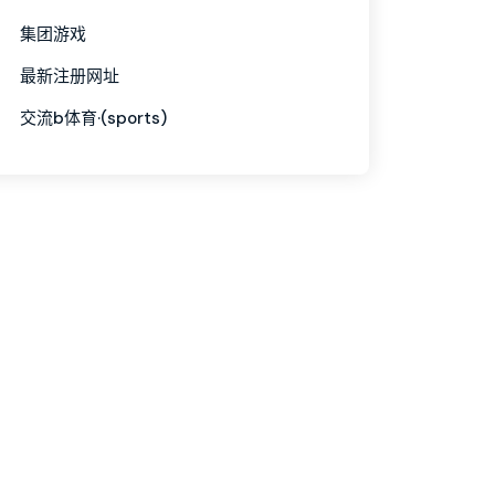
集团游戏
最新注册网址
交流b体育·(sports)