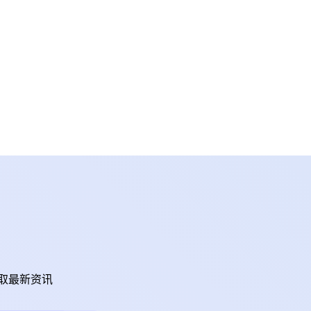
取最新资讯