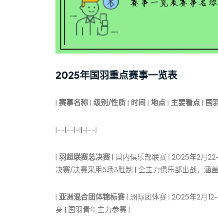
2025年国羽重点赛事一览表
|
赛事名称
|
级别/性质
|
时间
|
地点
|
主要看点
|
国
|--|--|-||-|--|
|
羽超联赛总决赛
| 国内俱乐部联赛 | 2025年2月
决赛/决赛采用5场3胜制 | 全主力俱乐部出战，涵盖
|
亚洲混合团体锦标赛
| 洲际团体赛 | 2025年2月
身 | 国羽青年主力参赛 |