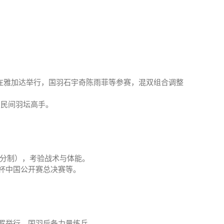
8日在雅加达举行，国羽石宇奇陈雨菲等参赛，混双组合调整
聚焦民间羽坛高手。
1分制），考验战术与体能。
杯中国公开赛总决赛等。
尼梭罗举行，国羽后备力量练兵。